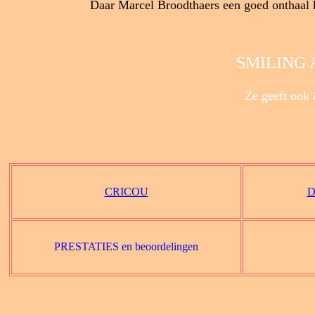
Daar Marcel Broodthaers een goed onthaal kre
SMILING
Ze geeft ook
CRICOU
D
PRESTATIES en beoordelingen