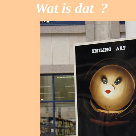
Wat is dat
?